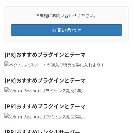
稿
ペ
ペ
ペ
の
ー
ー
ー
ジ
ジ
ジ
お気軽にお問い合わせください。
ペ
お問い合わせ
ー
ジ
送
[PR]おすすめプラグインとテーマ
り
[PR]おすすめプラグインとテーマ
[PR]おすすめプラグインとテーマ
[PR]おすすめレンタルサーバー