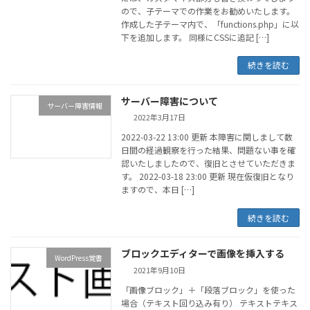
ので、子テーマでの作業をお勧めいたします。
作成した子テーマ内で、「functions.php」に以
下を追加します。 同様にCSSに追記 […]
続きを読む
サーバー障害について
サーバー障害情報
2022年3月17日
2022-03-22 13:00 更新 本障害に関しまして数
日間の経過観察を行った結果、問題ない事を確
認いたしましたので、復旧とさせていただきま
す。 2022-03-18 23:00 更新 現在仮復旧となり
ますので、本日 […]
続きを読む
ブロックエディターで画像を挿入する
WordPress覚書
2021年9月10日
「画像ブロック」＋「段落ブロック」を使った
場合（テキスト回り込み有り） テキストテキス