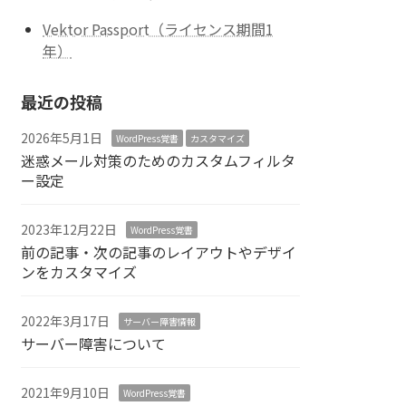
Vektor Passport（ライセンス期間1
年）
最近の投稿
2026年5月1日
WordPress覚書
カスタマイズ
迷惑メール対策のためのカスタムフィルタ
ー設定
2023年12月22日
WordPress覚書
前の記事・次の記事のレイアウトやデザイ
ンをカスタマイズ
2022年3月17日
サーバー障害情報
サーバー障害について
2021年9月10日
WordPress覚書