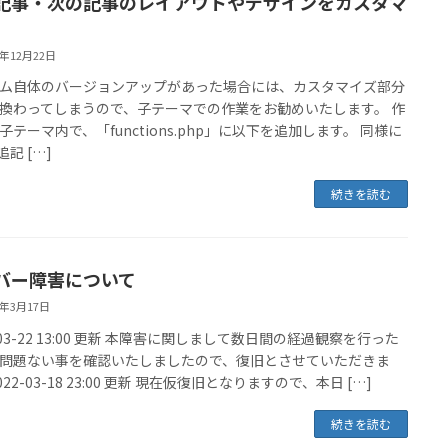
記事・次の記事のレイアウトやデザインをカスタマ
3年12月22日
ム自体のバージョンアップがあった場合には、カスタマイズ部分
換わってしまうので、子テーマでの作業をお勧めいたします。 作
子テーマ内で、「functions.php」に以下を追加します。 同様に
追記 […]
続きを読む
バー障害について
2年3月17日
-03-22 13:00 更新 本障害に関しまして数日間の経過観察を行った
問題ない事を確認いたしましたので、復旧とさせていただきま
022-03-18 23:00 更新 現在仮復旧となりますので、本日 […]
続きを読む