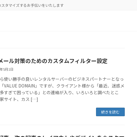
をカスタマイズするお手伝いをいたします
メール対策のためのカスタムフィルター設定
6年5月1日
ら使い勝手の良いレンタルサーバーのビジネスパートナーとなっ
「VALUE DOMAIN」ですが、クライアント様から「最近、迷惑メ
多すぎて困っている」との連絡が入り、いろいろと調べたとこ
家サイト、カス […]
続きを読む