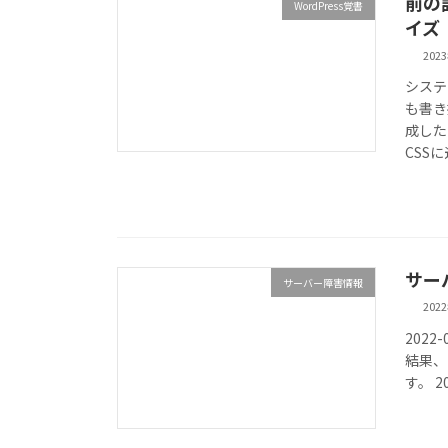
前の
WordPress覚書
イズ
202
システ
も書き
成した
CSSに
サー
サーバー障害情報
202
2022
結果、
す。 2