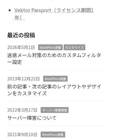
Vektor Passport（ライセンス期間1
年）
最近の投稿
2026年5月1日
WordPress覚書
カスタマイズ
迷惑メール対策のためのカスタムフィルタ
ー設定
2023年12月22日
WordPress覚書
前の記事・次の記事のレイアウトやデザイ
ンをカスタマイズ
2022年3月17日
サーバー障害情報
サーバー障害について
2021年9月10日
WordPress覚書