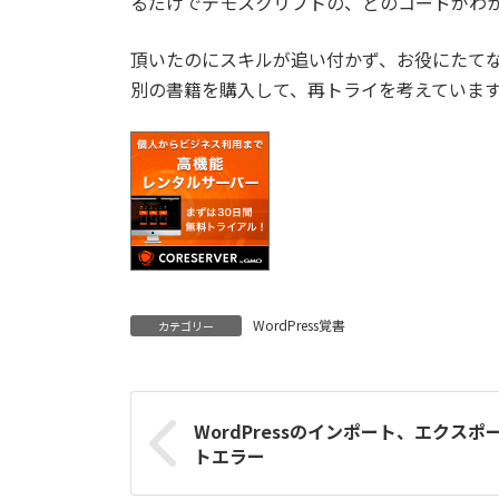
るだけでデモスクリプトの、どのコードがわ
頂いたのにスキルが追い付かず、お役にたて
別の書籍を購入して、再トライを考えていま
WordPress覚書
カテゴリー
WordPressのインポート、エクスポ
トエラー