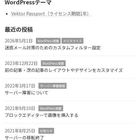
WordPressテーマ
Vektor Passport（ライセンス期間1年）
最近の投稿
2026年5月1日
WordPress覚書
カスタマイズ
迷惑メール対策のためのカスタムフィルター設定
2023年12月22日
WordPress覚書
前の記事・次の記事のレイアウトやデザインをカスタマイズ
2022年3月17日
サーバー障害情報
サーバー障害について
2021年9月10日
WordPress覚書
ブロックエディターで画像を挿入する
2021年8月25日
お知らせ
サーバーの移転終了