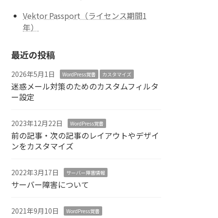
Vektor Passport（ライセンス期間1
年）
最近の投稿
2026年5月1日
WordPress覚書
カスタマイズ
迷惑メール対策のためのカスタムフィルタ
ー設定
2023年12月22日
WordPress覚書
前の記事・次の記事のレイアウトやデザイ
ンをカスタマイズ
2022年3月17日
サーバー障害情報
サーバー障害について
2021年9月10日
WordPress覚書