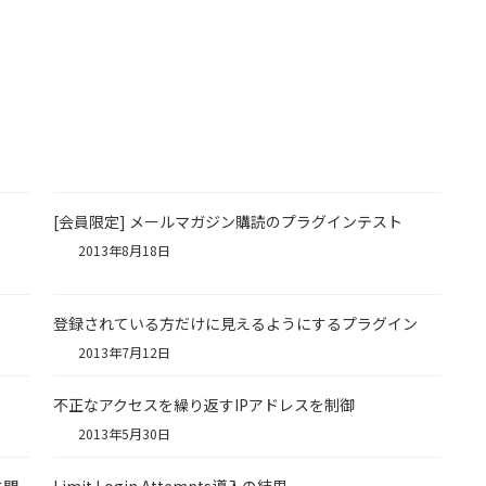
[会員限定] メールマガジン購読のプラグインテスト
2013年8月18日
る
登録されている方だけに見えるようにするプラグイン
2013年7月12日
不正なアクセスを繰り返すIPアドレスを制御
2013年5月30日
に閲
Limit Login Attempts導入の結果