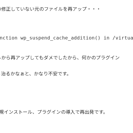
の修正していない元のファイルを再アップ・・・
nction wp_suspend_cache_addition() in /virtu
ーカルから再アップしてもダメでしたから、何かのプラグイン
ら治るかなぁと、かなり不安です。
の新規インストール、プラグインの導入で再出発です。