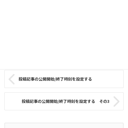
テストサーバーでエラーを出してしまいました
2013年5月9日
ブログ記事をtwitterへ反映させるプラグイン
2013年4月18日
WordPress覚書
カテゴリー
タグ
WordPress
投稿記事の公開開始/終了時刻を設定する
投稿記事の公開開始/終了時刻を設定する その3