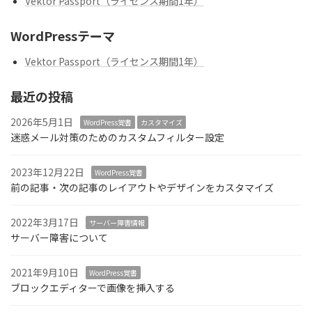
Vektor Passport（ライセンス期間1年）
WordPressテーマ
Vektor Passport（ライセンス期間1年）
最近の投稿
2026年5月1日
WordPress覚書
カスタマイズ
迷惑メール対策のためのカスタムフィルター設定
2023年12月22日
WordPress覚書
前の記事・次の記事のレイアウトやデザインをカスタマイズ
2022年3月17日
サーバー障害情報
サーバー障害について
2021年9月10日
WordPress覚書
ブロックエディターで画像を挿入する